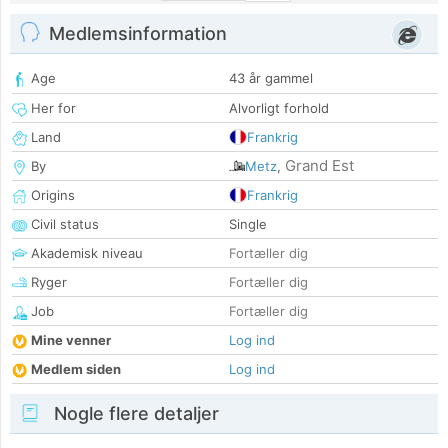
Medlemsinformation
Age
43 år gammel
Her for
Alvorligt forhold
Land
Frankrig
Grand Est
By
Metz
,
Origins
Frankrig
Civil status
Single
Akademisk niveau
Fortæller dig
Ryger
Fortæller dig
Job
Fortæller dig
Mine venner
Log ind
Medlem siden
Log ind
Nogle flere detaljer