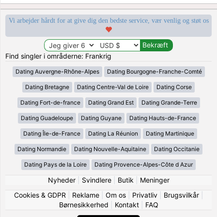
Vi arbejder hårdt for at give dig den bedste service, vær venlig og støt os
Find singler i områderne: Frankrig
Dating Auvergne-Rhône-Alpes
Dating Bourgogne-Franche-Comté
Dating Bretagne
Dating Centre-Val de Loire
Dating Corse
Dating Fort-de-france
Dating Grand Est
Dating Grande-Terre
Dating Guadeloupe
Dating Guyane
Dating Hauts-de-France
Dating Île-de-France
Dating La Réunion
Dating Martinique
Dating Normandie
Dating Nouvelle-Aquitaine
Dating Occitanie
Dating Pays de la Loire
Dating Provence-Alpes-Côte d Azur
Nyheder
|
Svindlere
|
Butik
|
Meninger
Cookies & GDPR
|
Reklame
|
Om os
|
Privatliv
|
Brugsvilkår
|
Børnesikkerhed
|
Kontakt
|
FAQ