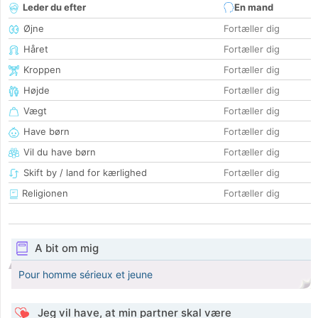
Leder du efter
En mand
Øjne
Fortæller dig
Håret
Fortæller dig
Kroppen
Fortæller dig
Højde
Fortæller dig
Vægt
Fortæller dig
Have børn
Fortæller dig
Vil du have børn
Fortæller dig
Skift by / land for kærlighed
Fortæller dig
Religionen
Fortæller dig
A bit om mig
Pour homme sérieux et jeune
Jeg vil have, at min partner skal være