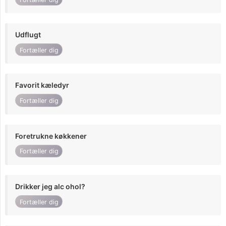
Udflugt
Fortæller dig
Favorit kæledyr
Fortæller dig
Foretrukne køkkener
Fortæller dig
Drikker jeg alc ohol?
Fortæller dig