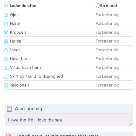
Leder du efter
En mand
Øjne
Fortæller dig
Håret
Fortæller dig
Kroppen
Fortæller dig
Højde
Fortæller dig
Vægt
Fortæller dig
Have børn
Fortæller dig
Vil du have børn
Fortæller dig
Skift by / land for kærlighed
Fortæller dig
Religionen
Fortæller dig
A bit om mig
I love the life ,I love the sea