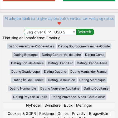
Vi arbejder hårdt for at give dig den bedste service, vær venlig og støt os
Find singler i områderne: Frankrig
Dating Auvergne-Rhône-Alpes
Dating Bourgogne-Franche-Comté
Dating Bretagne
Dating Centre-Val de Loire
Dating Corse
Dating Fort-de-france
Dating Grand Est
Dating Grande-Terre
Dating Guadeloupe
Dating Guyane
Dating Hauts-de-France
Dating Île-de-France
Dating La Réunion
Dating Martinique
Dating Normandie
Dating Nouvelle-Aquitaine
Dating Occitanie
Dating Pays de la Loire
Dating Provence-Alpes-Côte d Azur
Nyheder
|
Svindlere
|
Butik
|
Meninger
Cookies & GDPR
|
Reklame
|
Om os
|
Privatliv
|
Brugsvilkår
|