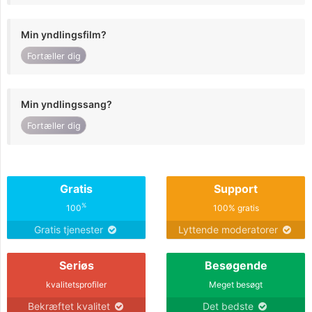
Min yndlingsfilm?
Fortæller dig
Min yndlingssang?
Fortæller dig
Gratis
Support
%
100
100% gratis
Gratis tjenester
Lyttende moderatorer
Seriøs
Besøgende
kvalitetsprofiler
Meget besøgt
Bekræftet kvalitet
Det bedste