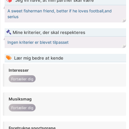
Jeg vil have, at min partner skal være
A sweet fisherman friend, better if he loves football,and
serius
Mine kriterier, der skal respekteres
Ingen kriterier er blevet tilpasset
Lær mig bedre at kende
Interesser
Fortæller dig
Musiksmag
Fortæller dig
Foretrukne sportsgrene