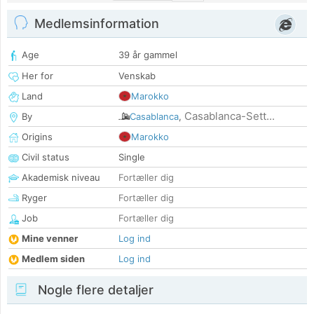
Medlemsinformation
Age
39 år gammel
Her for
Venskab
Land
Marokko
Casablanca-Sett...
By
Casablanca
,
Origins
Marokko
Civil status
Single
Akademisk niveau
Fortæller dig
Ryger
Fortæller dig
Job
Fortæller dig
Mine venner
Log ind
Medlem siden
Log ind
Nogle flere detaljer