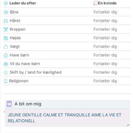
Leder du efter
En kvinde
Øjne
Fortæller dig
Håret
Fortæller dig
Kroppen
Fortæller dig
Højde
Fortæller dig
Vægt
Fortæller dig
Have børn
Fortæller dig
Vil du have børn
Fortæller dig
Skift by / land for kærlighed
Fortæller dig
Religionen
Fortæller dig
A bit om mig
JEUNE GENTILLE CALME ET TRANQUILLE AIME LA VIE ET
RELATIONELL