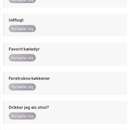
Udflugt
Fortæller dig
Favorit kæledyr
Fortæller dig
Foretrukne køkkener
Fortæller dig
Drikker jeg alc ohol?
Fortæller dig