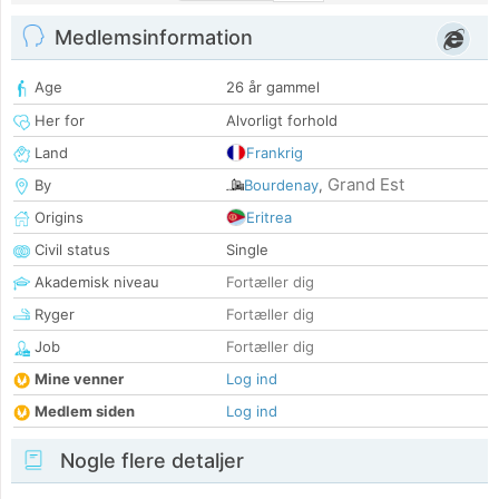
Medlemsinformation
Age
26 år gammel
Her for
Alvorligt forhold
Land
Frankrig
Grand Est
By
Bourdenay
,
Origins
Eritrea
Civil status
Single
Akademisk niveau
Fortæller dig
Ryger
Fortæller dig
Job
Fortæller dig
Mine venner
Log ind
Medlem siden
Log ind
Nogle flere detaljer