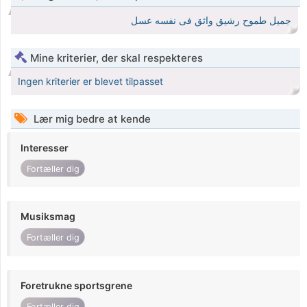
جميل طموح رشيق واثق فى نفسه عسل
Mine kriterier, der skal respekteres
Ingen kriterier er blevet tilpasset
Lær mig bedre at kende
Interesser
Fortæller dig
Musiksmag
Fortæller dig
Foretrukne sportsgrene
Fortæller dig