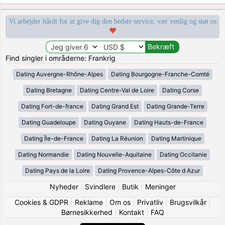
Vi arbejder hårdt for at give dig den bedste service, vær venlig og støt os
Find singler i områderne: Frankrig
Dating Auvergne-Rhône-Alpes
Dating Bourgogne-Franche-Comté
Dating Bretagne
Dating Centre-Val de Loire
Dating Corse
Dating Fort-de-france
Dating Grand Est
Dating Grande-Terre
Dating Guadeloupe
Dating Guyane
Dating Hauts-de-France
Dating Île-de-France
Dating La Réunion
Dating Martinique
Dating Normandie
Dating Nouvelle-Aquitaine
Dating Occitanie
Dating Pays de la Loire
Dating Provence-Alpes-Côte d Azur
Nyheder
|
Svindlere
|
Butik
|
Meninger
Cookies & GDPR
|
Reklame
|
Om os
|
Privatliv
|
Brugsvilkår
|
Børnesikkerhed
|
Kontakt
|
FAQ