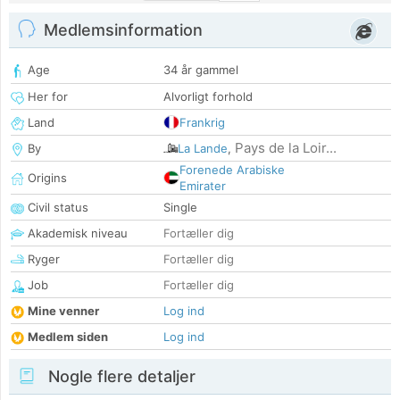
Medlemsinformation
Age
34 år gammel
Her for
Alvorligt forhold
Land
Frankrig
Pays de la Loir...
By
La Lande
,
Forenede Arabiske
Origins
Emirater
Civil status
Single
Akademisk niveau
Fortæller dig
Ryger
Fortæller dig
Job
Fortæller dig
Mine venner
Log ind
Medlem siden
Log ind
Nogle flere detaljer