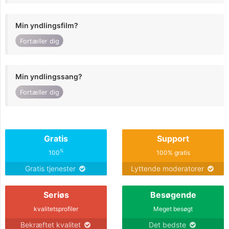
Min yndlingsfilm?
Fortæller dig
Min yndlingssang?
Fortæller dig
Gratis
Support
%
100
100% gratis
Gratis tjenester
Lyttende moderatorer
Seriøs
Besøgende
kvalitetsprofiler
Meget besøgt
Bekræftet kvalitet
Det bedste