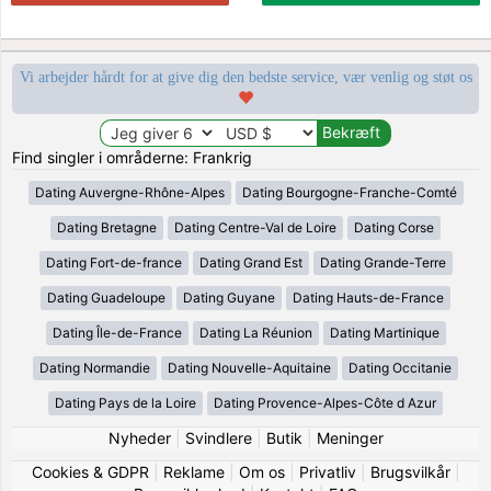
Vi arbejder hårdt for at give dig den bedste service, vær venlig og støt os
Find singler i områderne: Frankrig
Dating Auvergne-Rhône-Alpes
Dating Bourgogne-Franche-Comté
Dating Bretagne
Dating Centre-Val de Loire
Dating Corse
Dating Fort-de-france
Dating Grand Est
Dating Grande-Terre
Dating Guadeloupe
Dating Guyane
Dating Hauts-de-France
Dating Île-de-France
Dating La Réunion
Dating Martinique
Dating Normandie
Dating Nouvelle-Aquitaine
Dating Occitanie
Dating Pays de la Loire
Dating Provence-Alpes-Côte d Azur
Nyheder
|
Svindlere
|
Butik
|
Meninger
Cookies & GDPR
|
Reklame
|
Om os
|
Privatliv
|
Brugsvilkår
|