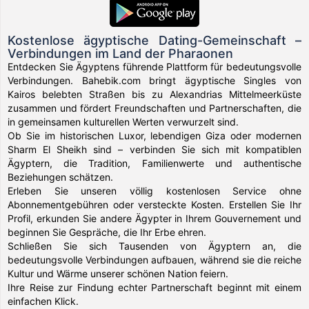
Kostenlose ägyptische Dating-Gemeinschaft –
Verbindungen im Land der Pharaonen
Entdecken Sie Ägyptens führende Plattform für bedeutungsvolle
Verbindungen. Bahebik.com bringt ägyptische Singles von
Kairos belebten Straßen bis zu Alexandrias Mittelmeerküste
zusammen und fördert Freundschaften und Partnerschaften, die
in gemeinsamen kulturellen Werten verwurzelt sind.
Ob Sie im historischen Luxor, lebendigen Giza oder modernen
Sharm El Sheikh sind – verbinden Sie sich mit kompatiblen
Ägyptern, die Tradition, Familienwerte und authentische
Beziehungen schätzen.
Erleben Sie unseren völlig kostenlosen Service ohne
Abonnementgebühren oder versteckte Kosten. Erstellen Sie Ihr
Profil, erkunden Sie andere Ägypter in Ihrem Gouvernement und
beginnen Sie Gespräche, die Ihr Erbe ehren.
Schließen Sie sich Tausenden von Ägyptern an, die
bedeutungsvolle Verbindungen aufbauen, während sie die reiche
Kultur und Wärme unserer schönen Nation feiern.
Ihre Reise zur Findung echter Partnerschaft beginnt mit einem
einfachen Klick.