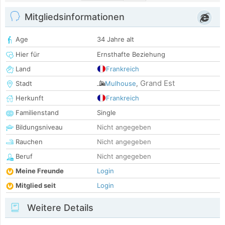
Mitgliedsinformationen
Age
34 Jahre alt
Hier für
Ernsthafte Beziehung
Land
Frankreich
Grand Est
Stadt
Mulhouse
,
Herkunft
Frankreich
Familienstand
Single
Bildungsniveau
Nicht angegeben
Rauchen
Nicht angegeben
Beruf
Nicht angegeben
Meine Freunde
Login
Mitglied seit
Login
Weitere Details