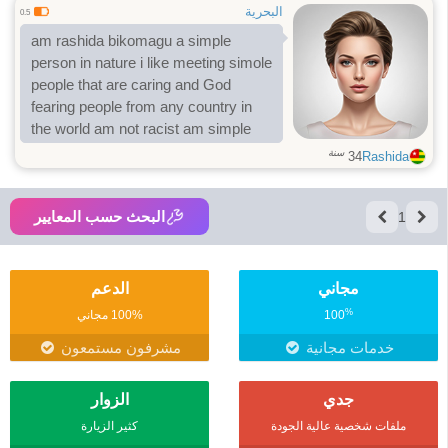
and friends
البحرية
0.5
am rashida bikomagu a simple
person in nature i like meeting simole
people that are caring and God
fearing people from any country in
the world am not racist am simple
سنة
34
Rashida
البحث حسب المعايير
1
مجاني
الدعم
%
100
100% مجاني
خدمات مجانية
مشرفون مستمعون
جدي
الزوار
ملفات شخصية عالية الجودة
كثير الزيارة