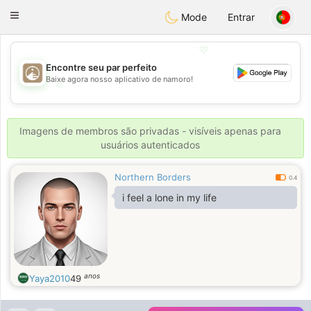
B
ahebik
Toggle
Mode
Entrar
navigation
💖
Encontre seu par perfeito
Baixe agora nosso aplicativo de namoro!
💖
💕
💕
Imagens de membros são privadas - visíveis apenas para
usuários autenticados
Northern Borders
0.4
i feel a lone in my life
anos
Yaya2010
49