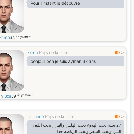
Pour l'instant je découvre
år gammel
20100
46
Evron
Pays de la Loire
0.4
bonjour bon je suis aymen 32 ans
år gammel
n13ca
39
La Lande
Pays de la Loire
0.4
27 سنه بحب الهدوء بحب الهلس والهزار بحب اللون
البني وبحب السفر وبحب الرياضه جدا