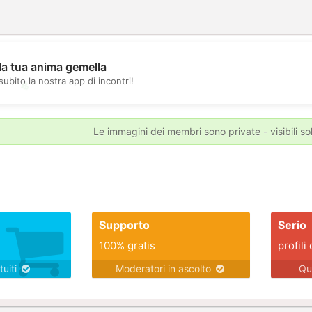
la tua anima gemella
subito la nostra app di incontri!
💖
💕
Le immagini dei membri sono private - visibili sol
Supporto
Serio
100% gratis
profili 
tuiti
Moderatori in ascolto
Qu