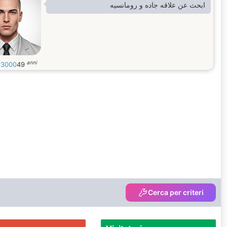
ابحث عن علاقه جاده و رومانسيه
anni
y3000
49
Cerca per criteri