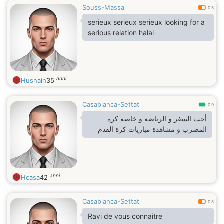
Souss-Massa
0.5
serieux serieux serieux looking for a
serious relation halal
anni
Husnain
35
Casablanca-Settat
0.9
أحب السفر و الرياضة و خاصة كرة
المضرب و مشاهدة مباريات كرة القدم
anni
Hcasa
42
Casablanca-Settat
0.5
Ravi de vous connaitre