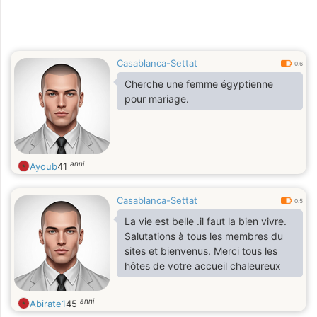
Casablanca-Settat
0.6
Cherche une femme égyptienne
pour mariage.
anni
Ayoub
41
Casablanca-Settat
0.5
La vie est belle .il faut la bien vivre.
Salutations à tous les membres du
sites et bienvenus. Merci tous les
hôtes de votre accueil chaleureux
anni
Abirate1
45