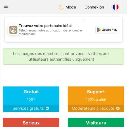
B
ahebik
Toggle
Mode
Connexion
navigation
💖
Trouvez votre partenaire idéal
Téléchargez notre application de rencontre
💖
maintenant !
💕
💕
Les images des membres sont privées - visibles aux
utilisateurs authentifiés uniquement
Gratuit
Support
%
100
100% gratuit
Services gratuits
Modérateurs à l'écoute
Sérieux
Visiteurs