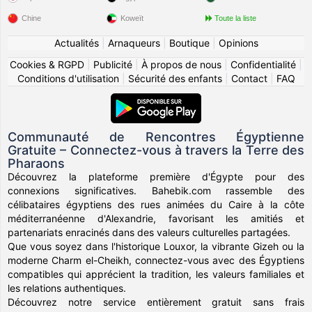
Chine
Koweït
Toute la liste
Actualités
|
Arnaqueurs
|
Boutique
|
Opinions
Cookies & RGPD
|
Publicité
|
À propos de nous
|
Confidentialité
|
Conditions d'utilisation
|
Sécurité des enfants
|
Contact
|
FAQ
Communauté de Rencontres Égyptienne
Gratuite – Connectez-vous à travers la Terre des
Pharaons
Découvrez la plateforme première d'Égypte pour des
connexions significatives. Bahebik.com rassemble des
célibataires égyptiens des rues animées du Caire à la côte
méditerranéenne d'Alexandrie, favorisant les amitiés et
partenariats enracinés dans des valeurs culturelles partagées.
Que vous soyez dans l'historique Louxor, la vibrante Gizeh ou la
moderne Charm el-Cheikh, connectez-vous avec des Égyptiens
compatibles qui apprécient la tradition, les valeurs familiales et
les relations authentiques.
Découvrez notre service entièrement gratuit sans frais