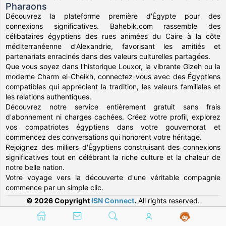
Pharaons
Découvrez la plateforme première d'Égypte pour des
connexions significatives. Bahebik.com rassemble des
célibataires égyptiens des rues animées du Caire à la côte
méditerranéenne d'Alexandrie, favorisant les amitiés et
partenariats enracinés dans des valeurs culturelles partagées.
Que vous soyez dans l'historique Louxor, la vibrante Gizeh ou la
moderne Charm el-Cheikh, connectez-vous avec des Égyptiens
compatibles qui apprécient la tradition, les valeurs familiales et
les relations authentiques.
Découvrez notre service entièrement gratuit sans frais
d'abonnement ni charges cachées. Créez votre profil, explorez
vos compatriotes égyptiens dans votre gouvernorat et
commencez des conversations qui honorent votre héritage.
Rejoignez des milliers d'Égyptiens construisant des connexions
significatives tout en célébrant la riche culture et la chaleur de
notre belle nation.
Votre voyage vers la découverte d'une véritable compagnie
commence par un simple clic.
© 2026 Copyright
ISN Connect
.
All rights reserved.