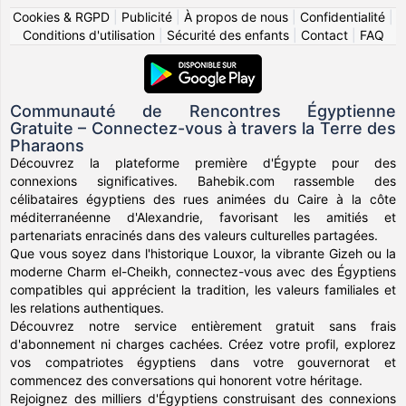
Cookies & RGPD
|
Publicité
|
À propos de nous
|
Confidentialité
|
Conditions d'utilisation
|
Sécurité des enfants
|
Contact
|
FAQ
Communauté de Rencontres Égyptienne
Gratuite – Connectez-vous à travers la Terre des
Pharaons
Découvrez la plateforme première d'Égypte pour des
connexions significatives. Bahebik.com rassemble des
célibataires égyptiens des rues animées du Caire à la côte
méditerranéenne d'Alexandrie, favorisant les amitiés et
partenariats enracinés dans des valeurs culturelles partagées.
Que vous soyez dans l'historique Louxor, la vibrante Gizeh ou la
moderne Charm el-Cheikh, connectez-vous avec des Égyptiens
compatibles qui apprécient la tradition, les valeurs familiales et
les relations authentiques.
Découvrez notre service entièrement gratuit sans frais
d'abonnement ni charges cachées. Créez votre profil, explorez
vos compatriotes égyptiens dans votre gouvernorat et
commencez des conversations qui honorent votre héritage.
Rejoignez des milliers d'Égyptiens construisant des connexions