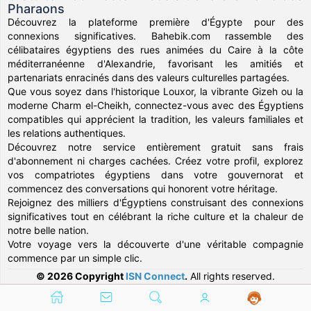
Pharaons
Découvrez la plateforme première d'Égypte pour des
connexions significatives. Bahebik.com rassemble des
célibataires égyptiens des rues animées du Caire à la côte
méditerranéenne d'Alexandrie, favorisant les amitiés et
partenariats enracinés dans des valeurs culturelles partagées.
Que vous soyez dans l'historique Louxor, la vibrante Gizeh ou la
moderne Charm el-Cheikh, connectez-vous avec des Égyptiens
compatibles qui apprécient la tradition, les valeurs familiales et
les relations authentiques.
Découvrez notre service entièrement gratuit sans frais
d'abonnement ni charges cachées. Créez votre profil, explorez
vos compatriotes égyptiens dans votre gouvernorat et
commencez des conversations qui honorent votre héritage.
Rejoignez des milliers d'Égyptiens construisant des connexions
significatives tout en célébrant la riche culture et la chaleur de
notre belle nation.
Votre voyage vers la découverte d'une véritable compagnie
commence par un simple clic.
© 2026 Copyright
ISN Connect
.
All rights reserved.