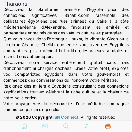
Pharaons
Découvrez la plateforme première d'Égypte pour des
connexions significatives. Bahebik.com rassemble des
célibataires égyptiens des rues animées du Caire à la côte
méditerranéenne d'Alexandrie, favorisant les amitiés et
partenariats enracinés dans des valeurs culturelles partagées.
Que vous soyez dans l'historique Louxor, la vibrante Gizeh ou la
moderne Charm el-Cheikh, connectez-vous avec des Égyptiens
compatibles qui apprécient la tradition, les valeurs familiales et
les relations authentiques.
Découvrez notre service entièrement gratuit sans frais
d'abonnement ni charges cachées. Créez votre profil, explorez
vos compatriotes égyptiens dans votre gouvernorat et
commencez des conversations qui honorent votre héritage.
Rejoignez des milliers d'Égyptiens construisant des connexions
significatives tout en célébrant la riche culture et la chaleur de
notre belle nation.
Votre voyage vers la découverte d'une véritable compagnie
commence par un simple clic.
© 2026 Copyright
ISN Connect
.
All rights reserved.