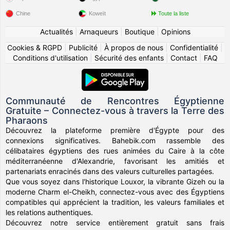
Chine
Koweït
Toute la liste
Actualités
|
Arnaqueurs
|
Boutique
|
Opinions
Cookies & RGPD
|
Publicité
|
À propos de nous
|
Confidentialité
|
Conditions d'utilisation
|
Sécurité des enfants
|
Contact
|
FAQ
Communauté de Rencontres Égyptienne
Gratuite – Connectez-vous à travers la Terre des
Pharaons
Découvrez la plateforme première d'Égypte pour des
connexions significatives. Bahebik.com rassemble des
célibataires égyptiens des rues animées du Caire à la côte
méditerranéenne d'Alexandrie, favorisant les amitiés et
partenariats enracinés dans des valeurs culturelles partagées.
Que vous soyez dans l'historique Louxor, la vibrante Gizeh ou la
moderne Charm el-Cheikh, connectez-vous avec des Égyptiens
compatibles qui apprécient la tradition, les valeurs familiales et
les relations authentiques.
Découvrez notre service entièrement gratuit sans frais