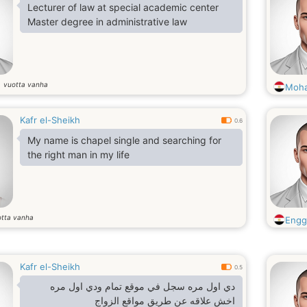
Lecturer of law at special academic center
Master degree in administrative law
vuotta vanha
2
Moh
Kafr el-Sheikh
0.6
My name is chapel single and searching for
the right man in my life
otta vanha
Engg
Kafr el-Sheikh
0.5
دي اول مره سجل في موقع تمام ودي اول مره
اخش علاقه عن طريق مواقع الزواج