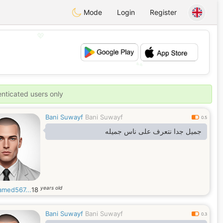
Mode
Login
Register
💖
💕
enticated users only
Bani Suwayf
Bani Suwayf
0.5
جميل جدا نتعرف على ناس جميله
years old
med567...
18
Bani Suwayf
Bani Suwayf
0.3