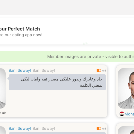
💖
our Perfect Match
d our dating app now!
💕
Member images are private - visible to auth
Bani Suwayf
Bani Suwayf
0.5
جاد وعايزك وبدور عليكي مصدر ثقه وامان ليكي
بمعني الكلمة
s old
Moha
Bani Suwayf
Bani Suwayf
0.5