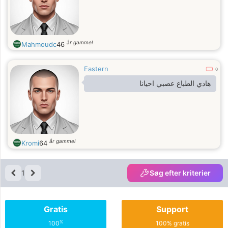
år gammel
Mahmoudc
46
Eastern
0
هادي الطباع عصبي احيانا
år gammel
Kromi
64
1
Søg efter kriterier
Gratis
Support
%
100
100% gratis