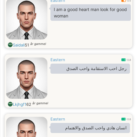
Eastern
0.5
I am a good heart man look for good
woman
år gammel
Saidali
51
Eastern
0.8
رجل احب الاستقامة واحب الصدق
år gammel
Lkjhgf1
62
Eastern
0.8
انسان هادي واحب الصدق والاهتمام