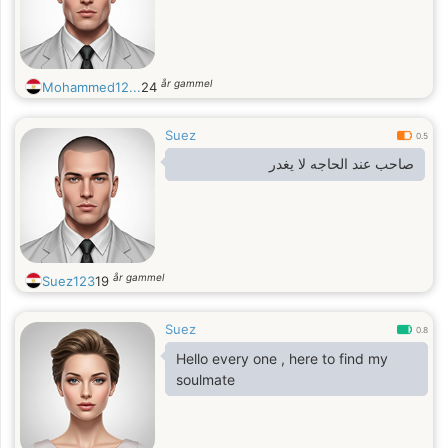
år gammel
Mohammed12...
24
Suez
0.5
صاحب عند الحاجه لا يغدر
år gammel
Suez123
19
Suez
0.8
Hello every one , here to find my
soulmate