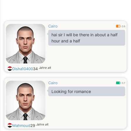
Cairo
0.6
hai sir I will be there in about a half
hour and a half
Jahre alt
Disha10400
34
Cairo
0.7
Looking for romance
Jahre alt
Mahmoud
29